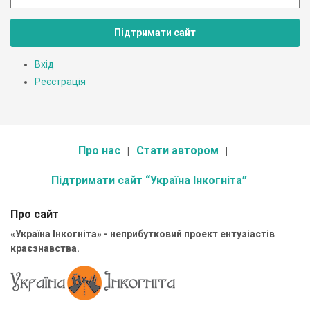
Підтримати сайт
Вхід
Реєстрація
Про нас
Стати автором
Підтримати сайт “Україна Інкогніта”
Про сайт
«Україна Інкогніта» - неприбутковий проект ентузіастів
краєзнавства.