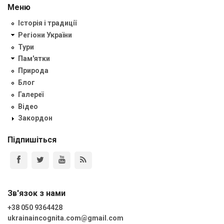
Меню
Історія і традиції
Регіони України
Тури
Пам'ятки
Природа
Блог
Галереї
Відео
Закордон
Підпишіться
Зв'язок з нами
+38 050 9364428
ukrainaincognita.com@gmail.com