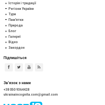
Історія і традиції
Регіони України
Тури
Пам'ятки
Природа
Блог
Галереї
Відео
Закордон
Підпишіться
Зв'язок з нами
+38 050 9364428
ukrainaincognita.com@gmail.com