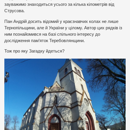
зауважимо знаходиться усього за кілька кілометрів від
Струсова.
Пан Андрій досить відомий у краєзнавчих колах не лише
Тернопільщини, але й України у цілому. Автор цих рядків із
ним познайомився на базі спільного інтересу до
дослідження пам’яток Теребовлянщини.
Тож про яку Загадку йдеться?