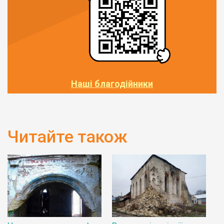
Наші благодійники
Читайте також