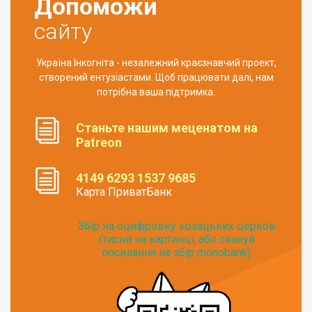
Допоможи
сайту
Україна Інкогніта - незалежний краєзнавчий проект,
створений ентузіастами. Щоб працювати далі, нам
потрібна ваша підтримка.
Станьте нашим меценатом на
Patreon
4149 6293 1537 9685
Карта ПриватБанк
Збір на оцифровку козацьких церков
(тисни на картинці, або скануй
посилання на збір monobank):