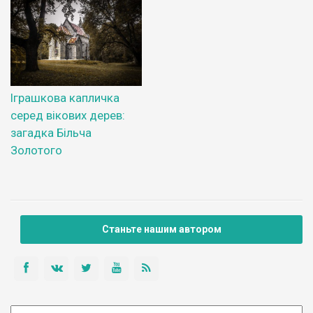
Іграшкова капличка
серед вікових дерев:
загадка Більча
Золотого
Станьте нашим автором