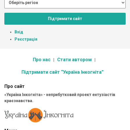
Підтримати сайт
Вхід
Реєстрація
Про нас
Стати автором
Підтримати сайт “Україна Інкогніта”
Про сайт
«Україна Інкогніта» - неприбутковий проект ентузіастів
краєзнавства.