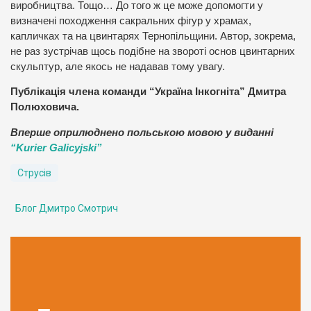
виробництва. Тощо… До того ж це може допомогти у
визначені походження сакральних фігур у храмах,
капличках та на цвинтарях Тернопільщини. Автор, зокрема,
не раз зустрічав щось подібне на звороті основ цвинтарних
скульптур, але якось не надавав тому увагу.
Публікація члена команди “Україна Інкогніта” Дмитра
Полюховича.
Вперше оприлюднено польською мовою у виданні
“Kurier Galicyjski”
Струсів
Блог Дмитро Смотрич