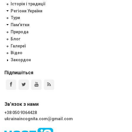
Історія і традиції
Регіони України
Тури
Пам'ятки
Природа
Блог
Галереї
Відео
Закордон
Підпишіться
Зв'язок з нами
+38 050 9364428
ukrainaincognita.com@gmail.com