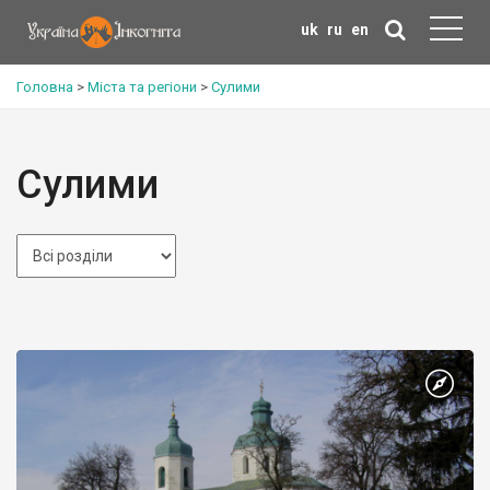
uk
ru
en
Головна
>
Міста та регіони
>
Сулими
Сулими