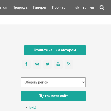
ятки
Природа
Галереї
Про нас
uk
ru
en
Станьте нашим автором
Підтримати сайт
Вхід