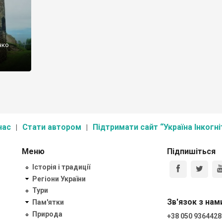
чко
нас
Стати автором
Підтримати сайт “Україна Інкогні
Меню
Підпишіться
Історія і традиції
Регіони України
Тури
Зв'язок з нам
Пам'ятки
Природа
+38 050 9364428