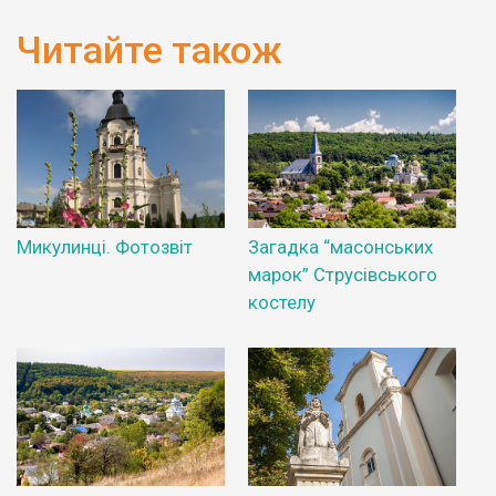
Читайте також
Микулинці. Фотозвіт
Загадка “масонських
марок” Струсівського
костелу