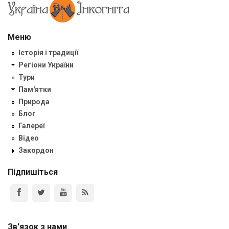
Меню
Історія і традиції
Регіони України
Тури
Пам'ятки
Природа
Блог
Галереї
Відео
Закордон
Підпишіться
Зв'язок з нами