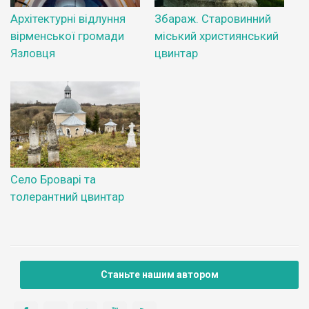
Архітектурні відлуння
Збараж. Старовинний
вірменської громади
міський християнський
Язловця
цвинтар
Село Броварі та
толерантний цвинтар
Станьте нашим автором