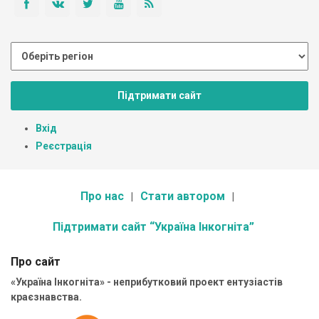
Підтримати сайт
Вхід
Реєстрація
Про нас
Стати автором
Підтримати сайт “Україна Інкогніта”
Про сайт
«Україна Інкогніта» - неприбутковий проект ентузіастів
краєзнавства.