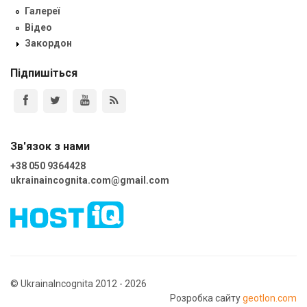
Галереї
Відео
Закордон
Підпишіться
Зв'язок з нами
+38 050 9364428
ukrainaincognita.com@gmail.com
© UkrainaIncognita 2012 - 2026
Розробка сайту
geotlon.com