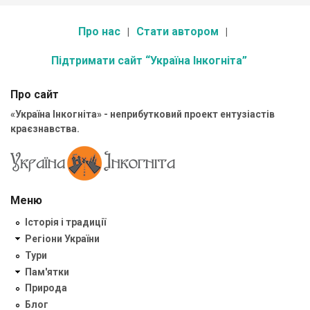
Про нас
Стати автором
Підтримати сайт “Україна Інкогніта”
Про сайт
«Україна Інкогніта» - неприбутковий проект ентузіастів
краєзнавства.
Меню
Історія і традиції
Регіони України
Тури
Пам'ятки
Природа
Блог