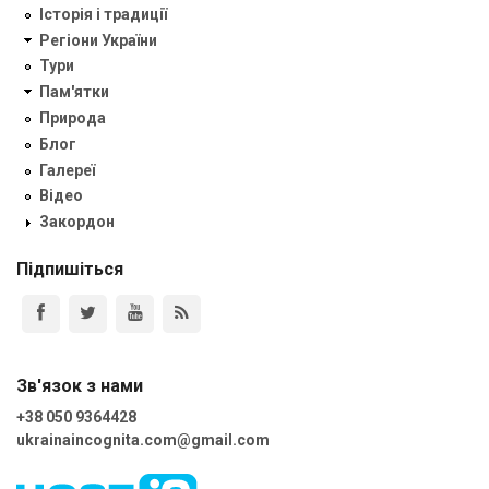
Історія і традиції
Регіони України
Тури
Пам'ятки
Природа
Блог
Галереї
Відео
Закордон
Підпишіться
Зв'язок з нами
+38 050 9364428
ukrainaincognita.com@gmail.com