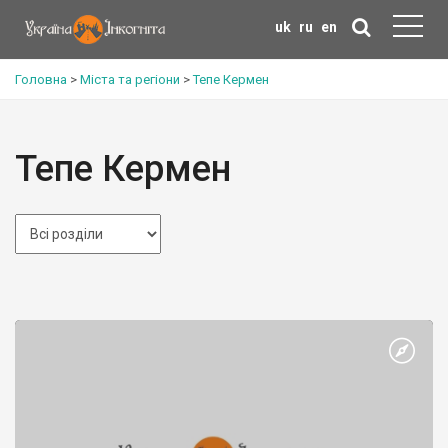
uk
ru
en
Головна
>
Міста та регіони
>
Тепе Кермен
Тепе Кермен