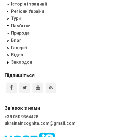
Історія і традиції
Регіони України
Тури
Пам'ятки
Природа
Блог
Галереї
Відео
Закордон
Підпишіться
Зв'язок з нами
+38 050 9364428
ukrainaincognita.com@gmail.com