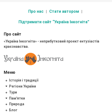
Про нас
Стати автором
Підтримати сайт “Україна Інкогніта”
Про сайт
«Україна Інкогніта» - неприбутковий проект ентузіастів
краєзнавства.
Меню
Історія і традиції
Регіони України
Тури
Пам'ятки
Природа
Блог