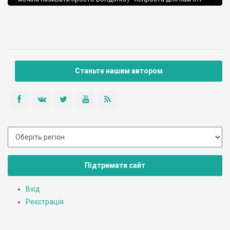
назва - розташований на північному сході Угорщини, в горах
Земплен.
Станьте нашим автором
Підтримати сайт
Вхід
Реєстрація