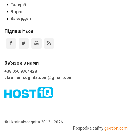
Галереї
Відео
Закордон
Підпишіться
Зв'язок з нами
+38 050 9364428
ukrainaincognita.com@gmail.com
© UkrainaIncognita 2012 - 2026
Розробка сайту
geotlon.com