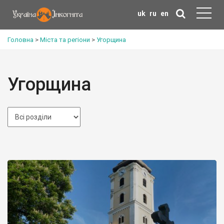
uk
ru
en
Головна
>
Міста та регіони
>
Угорщина
Угорщина