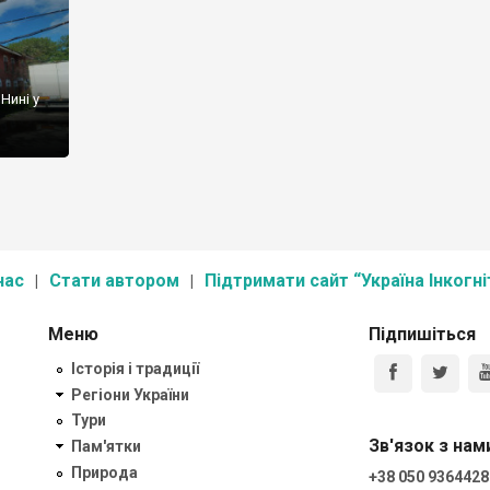
Нині у
нас
Стати автором
Підтримати сайт “Україна Інкогні
Меню
Підпишіться
Історія і традиції
Регіони України
Тури
Зв'язок з нам
Пам'ятки
Природа
+38 050 9364428