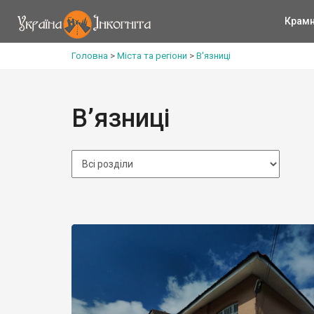
Крам
Головна
>
Міста та регіони
>
В'язниці
В’язниці