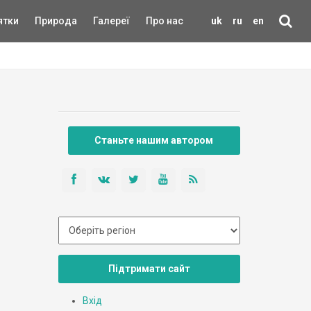
ятки
Природа
Галереї
Про нас
uk
ru
en
Станьте нашим автором
Підтримати сайт
Вхід