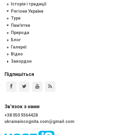
Історія і традиції
Регіони України
Тури
Пам'ятки
Природа
Блог
Галереї
Відео
Закордон
Підпишіться
Зв'язок з нами
+38 050 9364428
ukrainaincognita.com@gmail.com