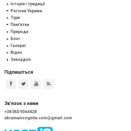
Історія і традиції
Регіони України
Тури
Пам'ятки
Природа
Блог
Галереї
Відео
Закордон
Підпишіться
Зв'язок з нами
+38 050 9364428
ukrainaincognita.com@gmail.com