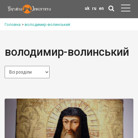
uk
ru
en
Головна
>
володимир-волинський
володимир-волинський