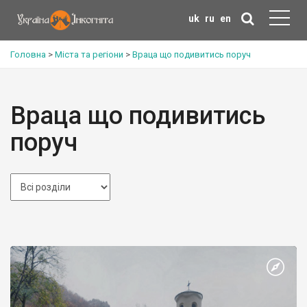
uk
ru
en
Головна
>
Міста та регіони
>
Враца що подивитись поруч
Враца що подивитись
поруч