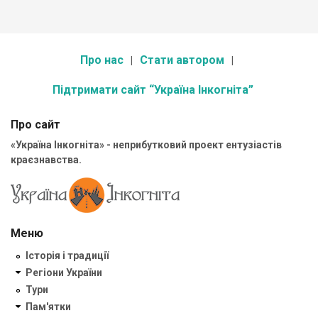
Про нас
Стати автором
Підтримати сайт “Україна Інкогніта”
Про сайт
«Україна Інкогніта» - неприбутковий проект ентузіастів
краєзнавства.
Меню
Історія і традиції
Регіони України
Тури
Пам'ятки