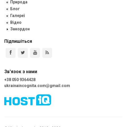
Природа
Блог
Галереї
Відео
Закордон
Підпишіться
Зв'язок з нами
+38 050 9364428
ukrainaincognita.com@gmail.com