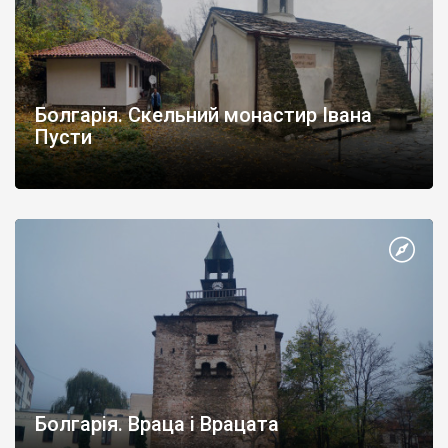
Болгарія. Скельний монастир Івана
Пусти
Болгарія. Враца і Врацата