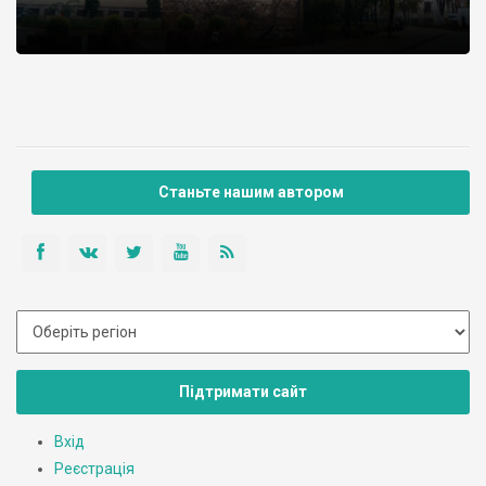
Станьте нашим автором
Підтримати сайт
Вхід
Реєстрація