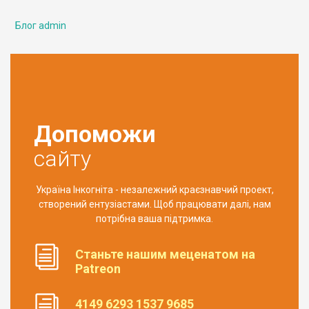
Блог admin
Допоможи
сайту
Україна Інкогніта - незалежний краєзнавчий проект,
створений ентузіастами. Щоб працювати далі, нам
потрібна ваша підтримка.
Станьте нашим меценатом на
Patreon
4149 6293 1537 9685