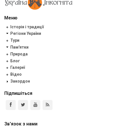
Меню
Історія і традиції
Регіони України
Тури
Пам'ятки
Природа
Блог
Галереї
Відео
Закордон
Підпишіться
Зв'язок з нами