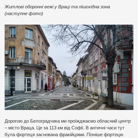
Житлові оборонні вежі у Враці та пішохідна зона
(наступне фото)
Дорогою до Белоградчика ми проїжджаємо обласний центр
– місто Враца. Це за 113 км від Софії. В античні часи тут
була фортеця заснована фракійцями. Пізніше фортецю