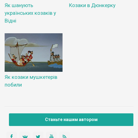
Як шанують
Козаки в Дюнкерку
українських козаків у
Відні
Як козаки мушкетерів
побили
Станьте нашим автором