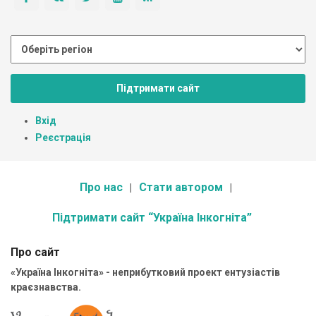
Підтримати сайт
Вхід
Реєстрація
Про нас
Стати автором
Підтримати сайт “Україна Інкогніта”
Про сайт
«Україна Інкогніта» - неприбутковий проект ентузіастів
краєзнавства.