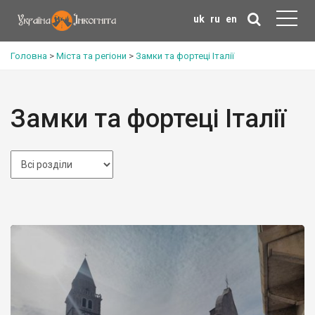
uk
ru
en
Головна
>
Міста та регіони
>
Замки та фортеці Італії
Замки та фортеці Італії