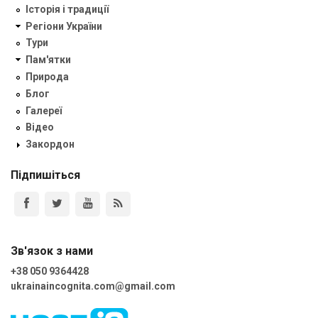
Історія і традиції
Регіони України
Тури
Пам'ятки
Природа
Блог
Галереї
Відео
Закордон
Підпишіться
Зв'язок з нами
+38 050 9364428
ukrainaincognita.com@gmail.com