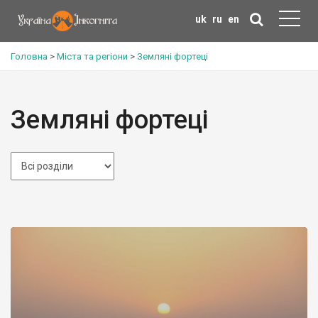
uk
ru
en
Головна
>
Міста та регіони
>
Земляні фортеці
Земляні фортеці