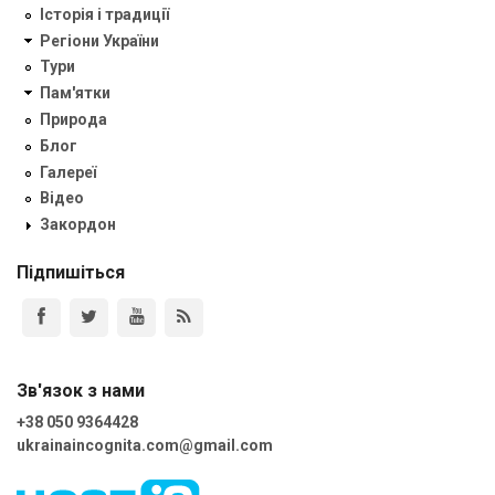
Історія і традиції
Регіони України
Тури
Пам'ятки
Природа
Блог
Галереї
Відео
Закордон
Підпишіться
Зв'язок з нами
+38 050 9364428
ukrainaincognita.com@gmail.com