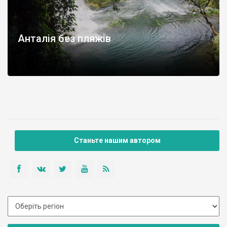
Анталія без пляжів
Станьте нашим автором