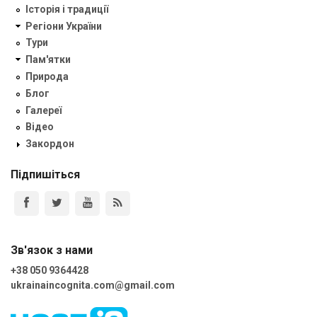
Історія і традиції
Регіони України
Тури
Пам'ятки
Природа
Блог
Галереї
Відео
Закордон
Підпишіться
Зв'язок з нами
+38 050 9364428
ukrainaincognita.com@gmail.com