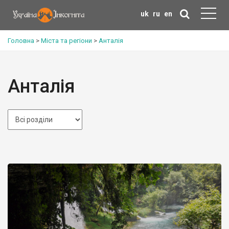
uk
ru
en
Головна
>
Міста та регіони
>
Анталія
Анталія