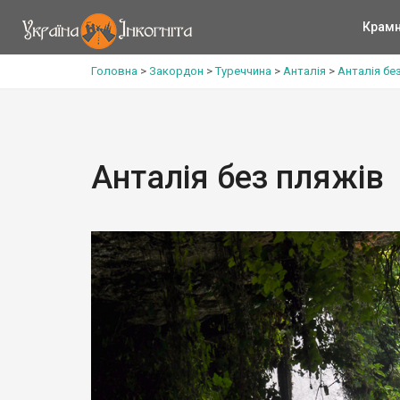
Крам
Головна
>
Закордон
>
Туреччина
>
Анталія
>
Анталія бе
Анталія без пляжів