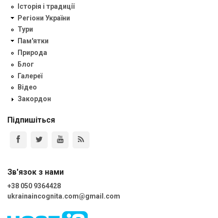
Історія і традиції
Регіони України
Тури
Пам'ятки
Природа
Блог
Галереї
Відео
Закордон
Підпишіться
Зв'язок з нами
+38 050 9364428
ukrainaincognita.com@gmail.com