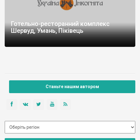
Готельно-ресторанний комплекс
Шервуд, Умань, Піківець
Станьте нашим автором