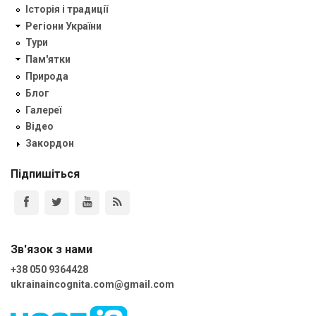
Історія і традиції
Регіони України
Тури
Пам'ятки
Природа
Блог
Галереї
Відео
Закордон
Підпишіться
Зв'язок з нами
+38 050 9364428
ukrainaincognita.com@gmail.com