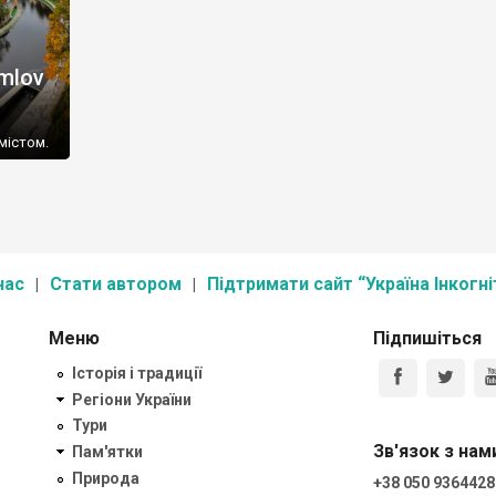
mlov
h
містом.
нас
Стати автором
Підтримати сайт “Україна Інкогні
Меню
Підпишіться
Історія і традиції
Регіони України
Тури
Зв'язок з нам
Пам'ятки
Природа
+38 050 9364428