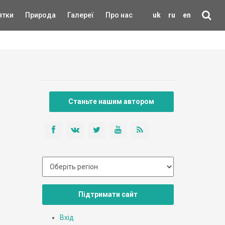
ятки
Природа
Галереї
Про нас
uk
ru
en
Станьте нашим автором
Підтримати сайт
Вхід