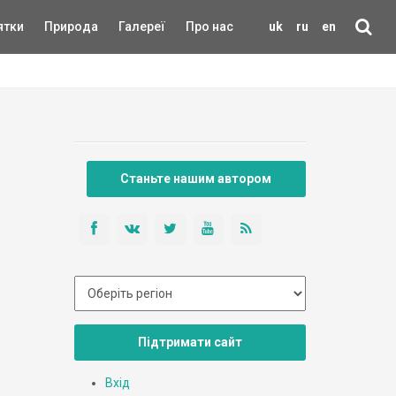
ятки
Природа
Галереї
Про нас
uk
ru
en
Станьте нашим автором
Підтримати сайт
Вхід