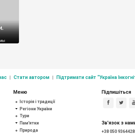
и.
 мы
краин
нас
Стати автором
Підтримати сайт “Україна Інкогні
Меню
Підпишіться
Історія і традиції
Регіони України
Тури
Зв'язок з нам
Пам'ятки
Природа
+38 050 9364428