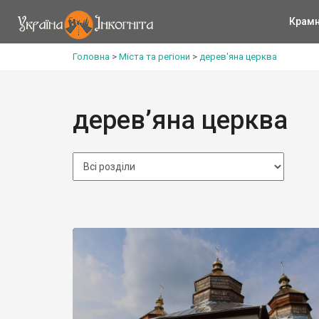
Крам
Головна
>
Міста та регіони
>
дерев'яна церква
дерев’яна церква