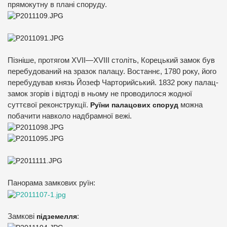
прямокутну в плані споруду.
Пізніше, протягом XVII—XVIII століть, Корецький замок був
перебудований на зразок палацу. Востаннє, 1780 року, його
перебудував князь Йозеф Чарторийський. 1832 року палац-
замок згорів і відтоді в ньому не проводилося жодної
суттєвої реконструкції.
Руїни палацових споруд
можна
побачити навколо надбрамної вежі.
Панорама замкових руїн:
Замкові
підземелля
: