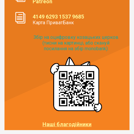
Patreon
4149 6293 1537 9685
Карта ПриватБанк
Збір на оцифровку козацьких церков
(тисни на картинці, або скануй
посилання на збір monobank):
Наші благодійники