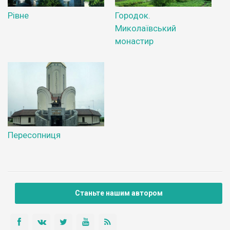
Рівне
Городок.
Миколаївський
монастир
Пересопниця
Станьте нашим автором