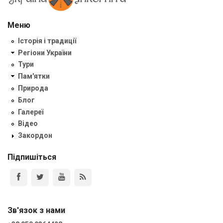
Меню
Історія і традиції
Регіони України
Тури
Пам'ятки
Природа
Блог
Галереї
Відео
Закордон
Підпишіться
Зв'язок з нами