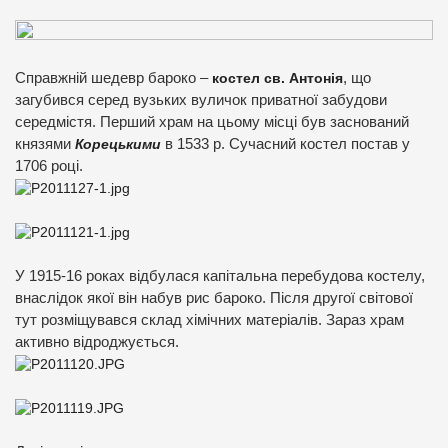
Справжній шедевр бароко –
костел св. Антонія
, що
загубився серед вузьких вуличок приватної забудови
середмістя. Перший храм на цьому місці був заснований
князями
Корецькими
в 1533 р. Сучасний костел постав у
1706 році.
У 1915-16 роках відбулася капітальна перебудова костелу,
внаслідок якої він набув рис бароко. Після другої світової
тут розміщувався склад хімічних матеріалів. Зараз храм
активно відроджується.