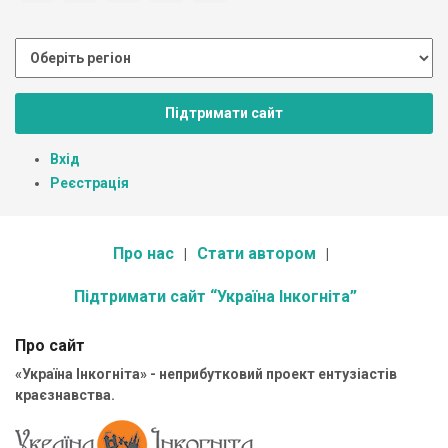
Підтримати сайт
Вхід
Реєстрація
Про нас
Стати автором
Підтримати сайт “Україна Інкогніта”
Про сайт
«Україна Інкогніта» - неприбутковий проект ентузіастів
краєзнавства.