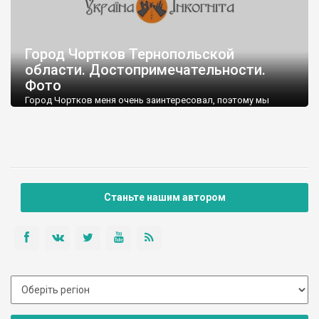
Город Чортков Тернопольской
области. Достопримечательности.
Фото
Город Чортков меня очень заинтересовал, поэтому мы
решили включить его в наш маршрут по Западной Украин
Станьте нашим автором