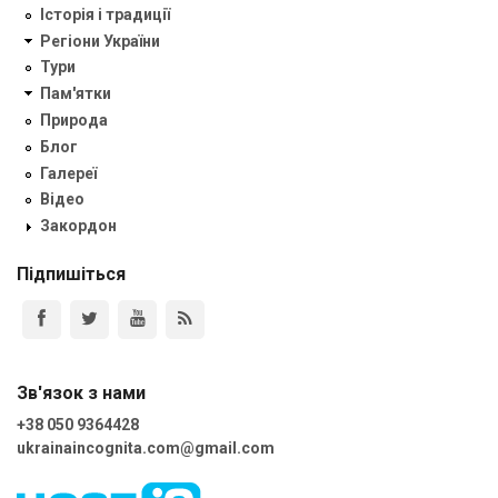
Історія і традиції
Регіони України
Тури
Пам'ятки
Природа
Блог
Галереї
Відео
Закордон
Підпишіться
Зв'язок з нами
+38 050 9364428
ukrainaincognita.com@gmail.com