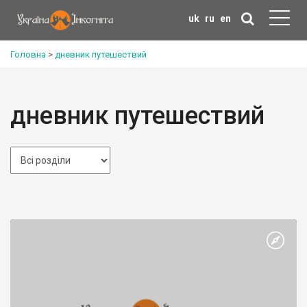
uk
ru
en
Головна
>
дневник путешествий
дневник путешествий