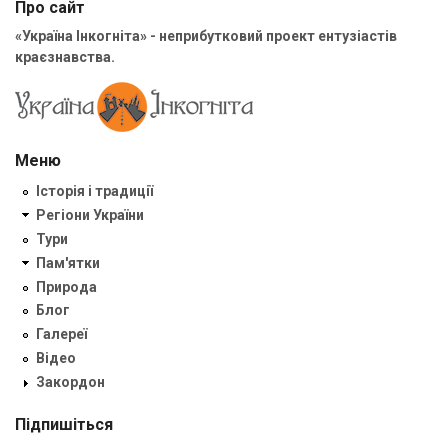
Про сайт
«Україна Інкогніта» - неприбутковий проект ентузіастів
краєзнавства.
Меню
Історія і традиції
Регіони України
Тури
Пам'ятки
Природа
Блог
Галереї
Відео
Закордон
Підпишіться