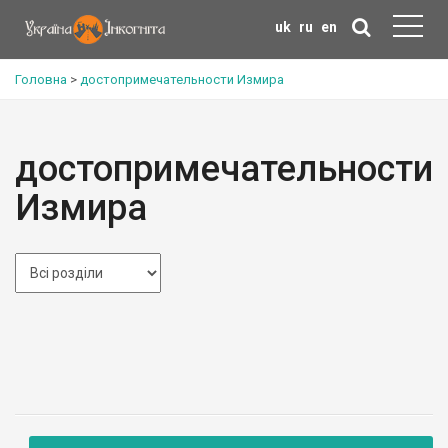
uk
ru
en
Головна
>
достопримечательности Измира
достопримечательности
Измира