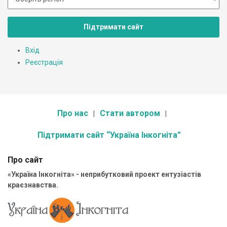
Підтримати сайт
Вхід
Реєстрація
Про нас
Стати автором
Підтримати сайт “Україна Інкогніта”
Про сайт
«Україна Інкогніта» - неприбутковий проект ентузіастів
краєзнавства.