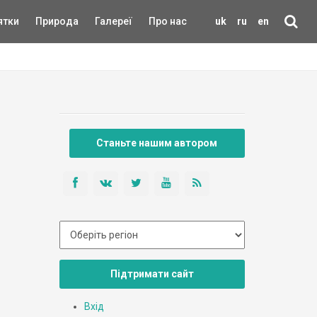
ятки
Природа
Галереї
Про нас
uk
ru
en
Станьте нашим автором
Підтримати сайт
Вхід