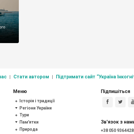
ого
нас
Стати автором
Підтримати сайт “Україна Інкогні
Меню
Підпишіться
Історія і традиції
Регіони України
Тури
Зв'язок з нам
Пам'ятки
Природа
+38 050 9364428