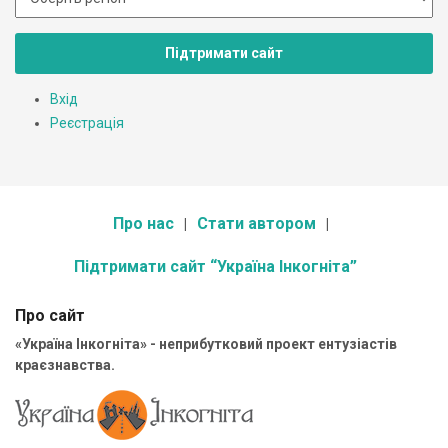
Підтримати сайт
Вхід
Реєстрація
Про нас
Стати автором
Підтримати сайт “Україна Інкогніта”
Про сайт
«Україна Інкогніта» - неприбутковий проект ентузіастів
краєзнавства.