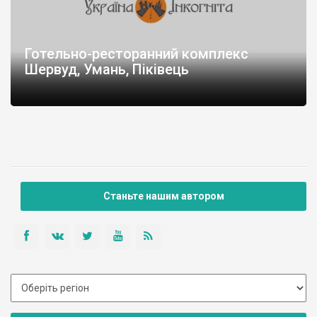
Готельно-ресторанний комплекс
Шервуд, Умань, Піківець
Станьте нашим автором