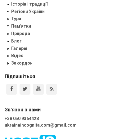
Історія і традиції
Регіони України
Тури
Пам'ятки
Природа
Блог
Галереї
Відео
Закордон
Підпишіться
Зв'язок з нами
+38 050 9364428
ukrainaincognita.com@gmail.com