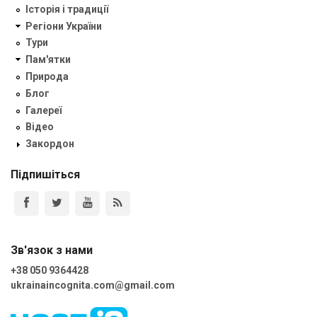
Історія і традиції
Регіони України
Тури
Пам'ятки
Природа
Блог
Галереї
Відео
Закордон
Підпишіться
Зв'язок з нами
+38 050 9364428
ukrainaincognita.com@gmail.com