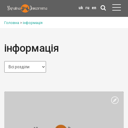
uk
ru
en
Головна
>
інформація
інформація