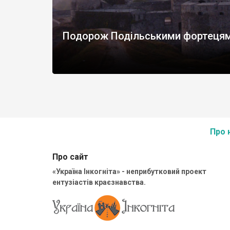
Подорож Подільськими фортеця
Про 
Про сайт
«Україна Інкогніта» - неприбутковий проект
ентузіастів краєзнавства.