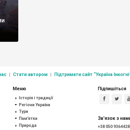
ми
нас
Стати автором
Підтримати сайт “Україна Інкогні
Меню
Підпишіться
Історія і традиції
Регіони України
Тури
Зв'язок з нам
Пам'ятки
Природа
+38 050 9364428