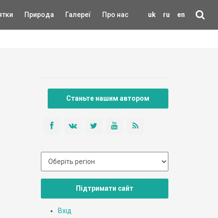
ятки
Природа
Галереї
Про нас
uk
ru
en
Станьте нашим автором
Підтримати сайт
Вхід