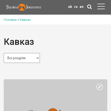
uk
ru
en
Головна
>
Кавказ
Кавказ