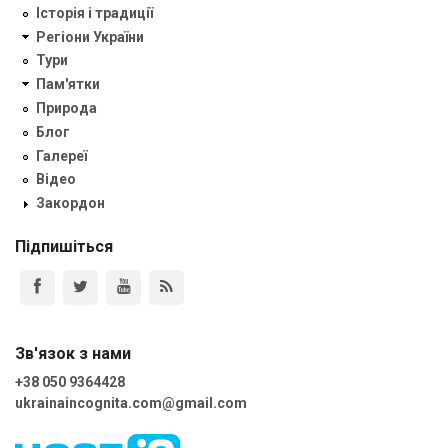
Історія і традиції
Регіони України
Тури
Пам'ятки
Природа
Блог
Галереї
Відео
Закордон
Підпишіться
Зв'язок з нами
+38 050 9364428
ukrainaincognita.com@gmail.com