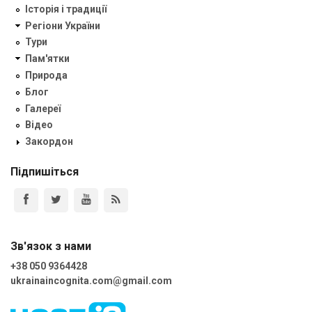
Історія і традиції
Регіони України
Тури
Пам'ятки
Природа
Блог
Галереї
Відео
Закордон
Підпишіться
Зв'язок з нами
+38 050 9364428
ukrainaincognita.com@gmail.com