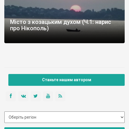
Місто з козацьким духом (Ч.1: нарис
про Нікополь)
Станьте нашим автором