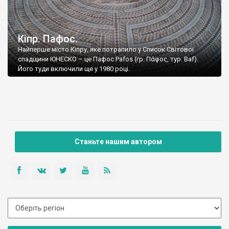
Кіпр. Пафос.
Найперше місто Кіпру, яке потрапило у Список Світової
спадщини ЮНЕСКО – це Пафос Pafos (гр. Πάφος, тур. Baf).
Його туди включили ще у 1980 році.
Станьте нашим автором