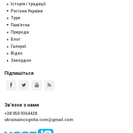
Історія і традиції
Регіони України
Тури
Пам'ятки
Природа
Блог
Галереї
Відео
Закордон
Підпишіться
Зв'язок з нами
+38 050 9364428
ukrainaincognita.com@gmail.com