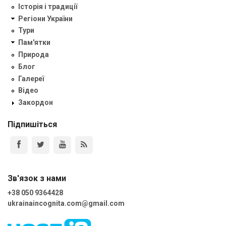
Історія і традиції
Регіони України
Тури
Пам'ятки
Природа
Блог
Галереї
Відео
Закордон
Підпишіться
Зв'язок з нами
+38 050 9364428
ukrainaincognita.com@gmail.com