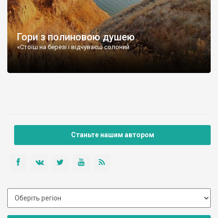
Гори з полиновою душею
«Стоїш на березі і відчуваєш солоний
Станьте нашим автором