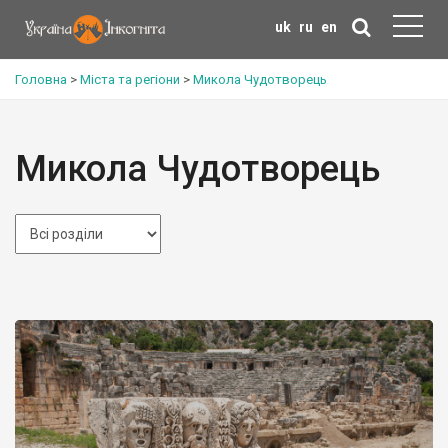
uk
ru
en
Головна
>
Міста та регіони
>
Микола Чудотворець
Микола Чудотворець