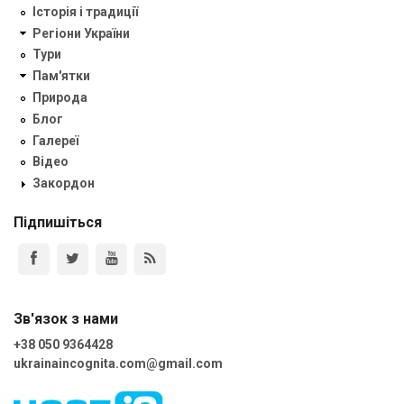
Історія і традиції
Регіони України
Тури
Пам'ятки
Природа
Блог
Галереї
Відео
Закордон
Підпишіться
Зв'язок з нами
+38 050 9364428
ukrainaincognita.com@gmail.com