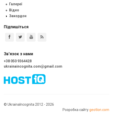
Галереї
Відео
Закордон
Підпишіться
Зв'язок з нами
+38 050 9364428
ukrainaincognita.com@gmail.com
© UkrainaIncognita 2012 - 2026
Розробка сайту
geotlon.com