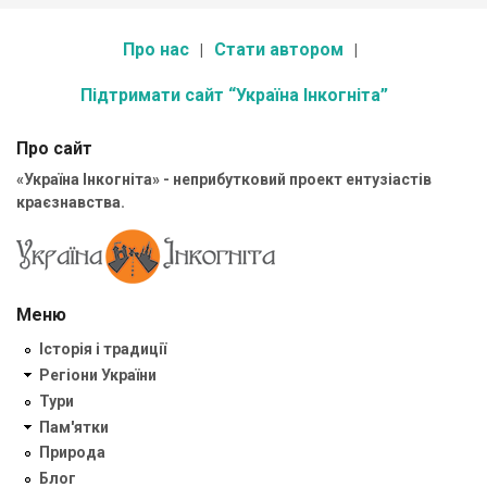
Про нас
Стати автором
Підтримати сайт “Україна Інкогніта”
Про сайт
«Україна Інкогніта» - неприбутковий проект ентузіастів
краєзнавства.
Меню
Історія і традиції
Регіони України
Тури
Пам'ятки
Природа
Блог