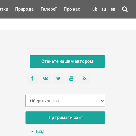
ятки
Природа
Галереї
Про нас
uk
ru
en
Станьте нашим автором
Підтримати сайт
Вхід