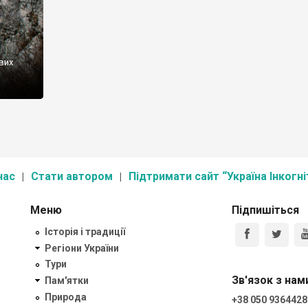
вих
нас
Стати автором
Підтримати сайт “Україна Інкогні
Меню
Підпишіться
Історія і традиції
Регіони України
Тури
Зв'язок з нам
Пам'ятки
Природа
+38 050 9364428