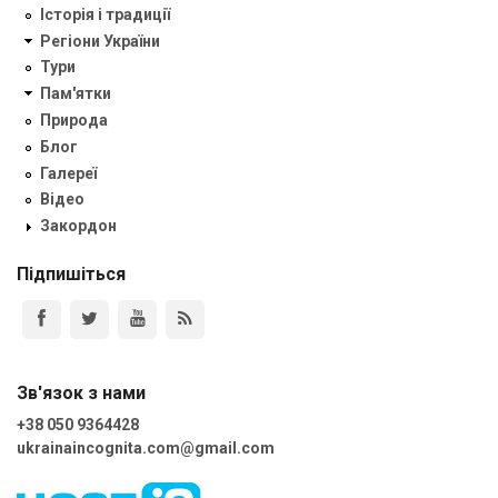
Історія і традиції
Регіони України
Тури
Пам'ятки
Природа
Блог
Галереї
Відео
Закордон
Підпишіться
Зв'язок з нами
+38 050 9364428
ukrainaincognita.com@gmail.com