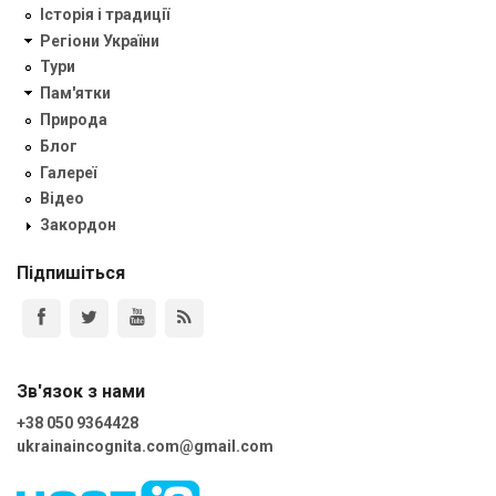
Історія і традиції
Регіони України
Тури
Пам'ятки
Природа
Блог
Галереї
Відео
Закордон
Підпишіться
Зв'язок з нами
+38 050 9364428
ukrainaincognita.com@gmail.com