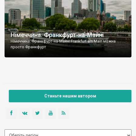
Німеччина. Франкфурт-на-Майні
Німеччина. Франкфурт-на-Майні Frankfurt am Main можна
просто Франкфурт
Станьте нашим автором