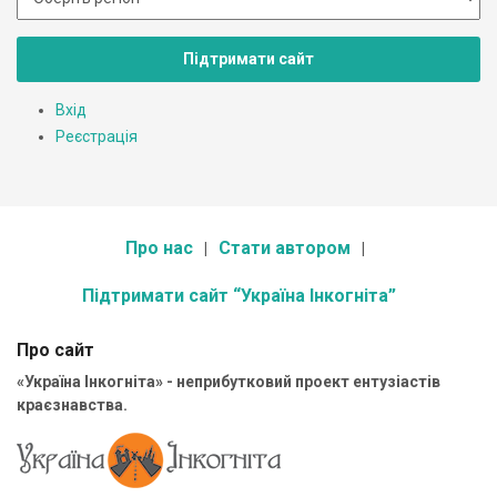
Підтримати сайт
Вхід
Реєстрація
Про нас
Стати автором
Підтримати сайт “Україна Інкогніта”
Про сайт
«Україна Інкогніта» - неприбутковий проект ентузіастів
краєзнавства.