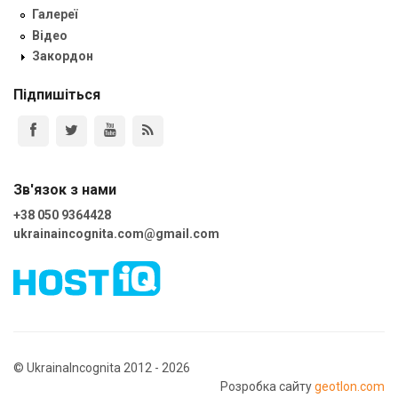
Галереї
Відео
Закордон
Підпишіться
Зв'язок з нами
+38 050 9364428
ukrainaincognita.com@gmail.com
© UkrainaIncognita 2012 - 2026
Розробка сайту
geotlon.com