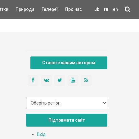
ятки
Природа
Галереї
Про нас
uk
ru
en
Станьте нашим автором
Підтримати сайт
Вхід