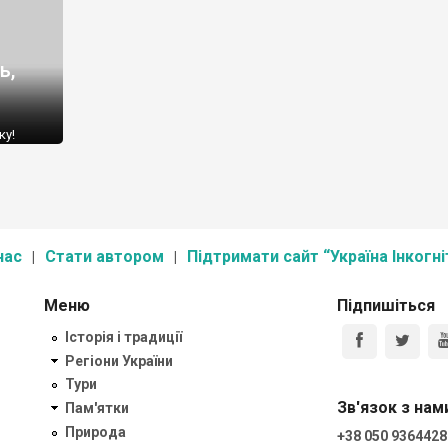
ь,
ку!
нас
Стати автором
Підтримати сайт “Україна Інкогні
Меню
Підпишіться
Історія і традиції
Регіони України
Тури
Зв'язок з нам
Пам'ятки
Природа
+38 050 9364428