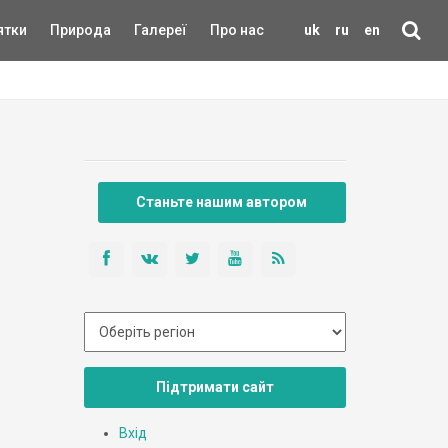
ятки
Природа
Галереї
Про нас
uk
ru
en
Станьте нашим автором
Підтримати сайт
Вхід