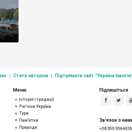
нас
Стати автором
Підтримати сайт “Україна Інкогні
Меню
Підпишіться
Історія і традиції
Регіони України
Тури
Зв'язок з нам
Пам'ятки
Природа
+38 050 9364428