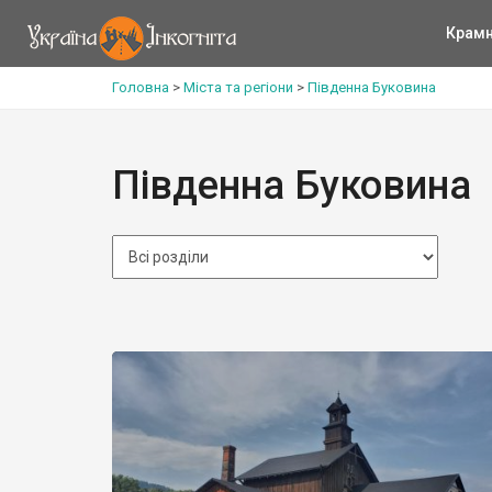
Крам
Головна
>
Міста та регіони
>
Південна Буковина
Південна Буковина