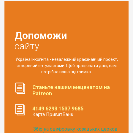
Допоможи
сайту
Україна Інкогніта - незалежний краєзнавчий проект,
створений ентузіастами. Щоб працювати далі, нам
потрібна ваша підтримка.
Станьте нашим меценатом на
Patreon
4149 6293 1537 9685
Карта ПриватБанк
Збір на оцифровку козацьких церков