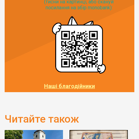
(тисни на картинці, або скануй
посилання на збір monobank):
Наші благодійники
Читайте також