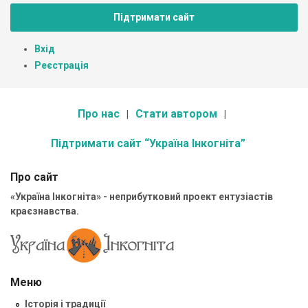
Підтримати сайт
Вхід
Реєстрація
Про нас
Стати автором
Підтримати сайт “Україна Інкогніта”
Про сайт
«Україна Інкогніта» - неприбутковий проект ентузіастів
краєзнавства.
Меню
Історія і традиції