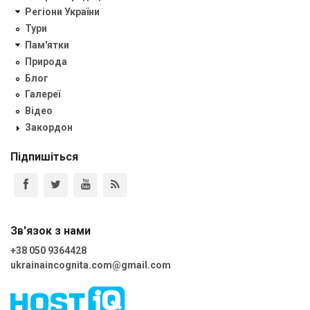
Регіони України
Тури
Пам'ятки
Природа
Блог
Галереї
Відео
Закордон
Підпишіться
Зв'язок з нами
+38 050 9364428
ukrainaincognita.com@gmail.com