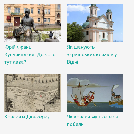
Юрій Франц
Як шанують
Кульчицький. До чого
українських козаків у
тут кава?
Відні
Козаки в Дюнкерку
Як козаки мушкетерів
побили