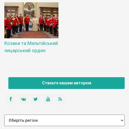
Козаки та Мальтійський
лицарський орден
Станьте нашим автором