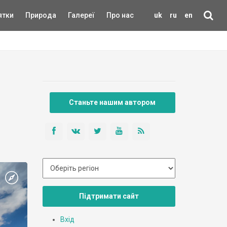
ятки
Природа
Галереї
Про нас
uk
ru
en
Станьте нашим автором
Підтримати сайт
Вхід