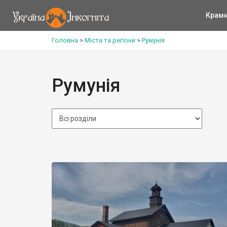
Крам
Головна
>
Міста та регіони
>
Румунія
Румунія