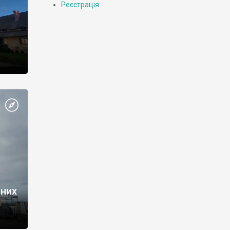
Реєстрація
аних