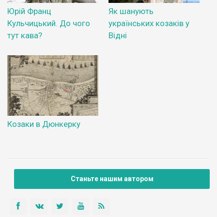
Юрій Франц
Як шанують
Кульчицький. До чого
українських козаків у
тут кава?
Відні
Козаки в Дюнкерку
Станьте нашим автором