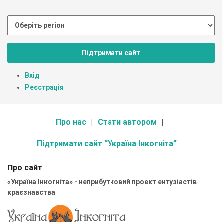
Підтримати сайт
Вхід
Реєстрація
Про нас
Стати автором
Підтримати сайт “Україна Інкогніта”
Про сайт
«Україна Інкогніта» - неприбутковий проект ентузіастів
краєзнавства.