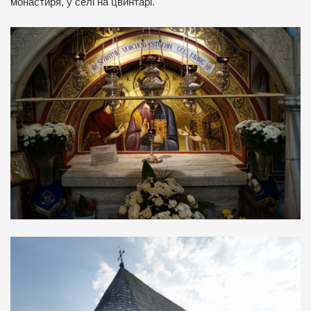
монастиря, у селі на цвинтарі.