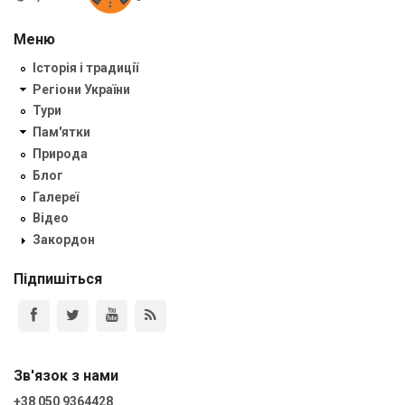
Меню
Історія і традиції
Регіони України
Тури
Пам'ятки
Природа
Блог
Галереї
Відео
Закордон
Підпишіться
Зв'язок з нами
+38 050 9364428