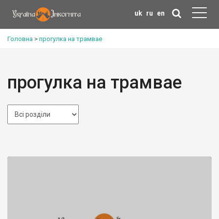
uk
ru
en
Головна
>
прогулка на трамвае
прогулка на трамвае