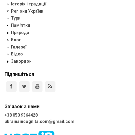
Історія і традиції
Регіони України
Тури
Пам'ятки
Природа
Блог
Галереї
Відео
Закордон
Підпишіться
Зв'язок з нами
+38 050 9364428
ukrainaincognita.com@gmail.com